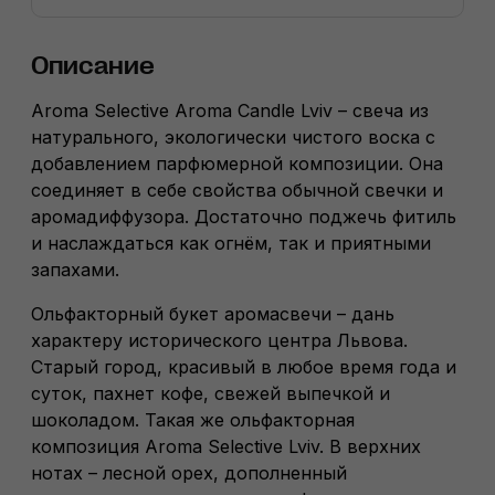
Описание
Aroma Selective Aroma Candle Lviv – свеча из
натурального, экологически чистого воска с
добавлением парфюмерной композиции. Она
соединяет в себе свойства обычной свечки и
аромадиффузора. Достаточно поджечь фитиль
и наслаждаться как огнём, так и приятными
запахами.
Ольфакторный букет аромасвечи – дань
характеру исторического центра Львова.
Старый город, красивый в любое время года и
суток, пахнет кофе, свежей выпечкой и
шоколадом. Такая же ольфакторная
композиция Aroma Selective Lviv. В верхних
нотах
–
лесной орех, дополненный