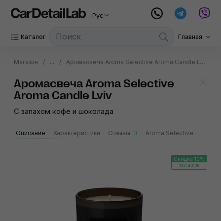
Рус
Каталог
Главная
Магазин
...
Аромасвеча Aroma Selective Aroma Candle Lviv
Аромасвеча Aroma Selective
Aroma Candle Lviv
С запахом кофе и шоколада
Описание
Характеристики
Отзывы
3
Aroma Selective
Скидка 10%
137:40:07