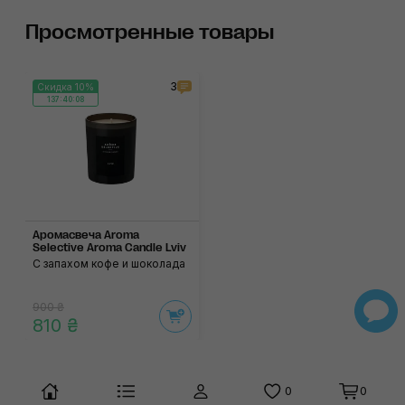
Просмотренные товары
3
Скидка 10%
137:40:07
Аромасвеча Aroma
Selective Aroma Candle Lviv
С запахом кофе и шоколада
900 ₴
810 ₴
0
0