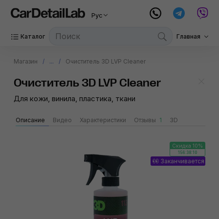
Рус
Каталог
Главная
Магазин
...
Очиститель 3D LVP Cleaner
Очиститель 3D LVP Cleaner
Для кожи, винила, пластика, ткани
Описание
Видео
Характеристики
Отзывы
1
3D
Скидка 10%
156:38:10
Заканчивается