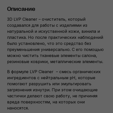
Описание
3D LVP Cleaner – очиститель, который
создавался для работы с изделиями из
натуральной и искуственной кожи, винила и
пластика. Но после практических наблюдений
было установлено, что это средство без
преуменьшения универсально. С его помощью
можно чистить тканевые элементы салона,
резиновые коврики, металлические элементы.
В формуле LVP Cleaner – смесь органических
ингредиентов с нейтральным pH, которые
помогают разрушить или эмульгировать
загрязнения изнутри. При этом очищающие
частички делают свою работу, не причиняя
вреда поверхностям, на которых они
наносятся.