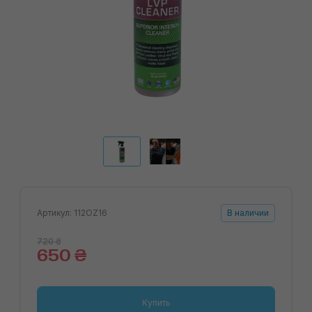
Артикул: 112OZ16
В наличии
720 ₴
650 ₴
Купить