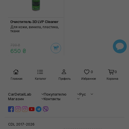
Очиститель 3D LVP Cleaner
Для кожи, винила, пластика,
ткани
720 ₴
650 ₴
0
0
Главная
Каталог
Профиль
Избранное
Корзина
CarDetailLab
Покупателю
Рус
Магазин
Контакты
CDL 2017-2026