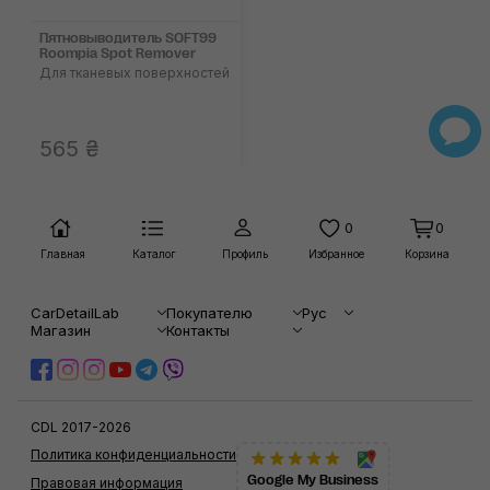
Пятновыводитель SOFT99
Roompia Spot Remover
Для тканевых поверхностей
565 ₴
0
0
Главная
Каталог
Профиль
Избранное
Корзина
CarDetailLab
Покупателю
Рус
Магазин
Контакты
CDL 2017-2026
Политика конфиденциальности
Google My Business
Правовая информация