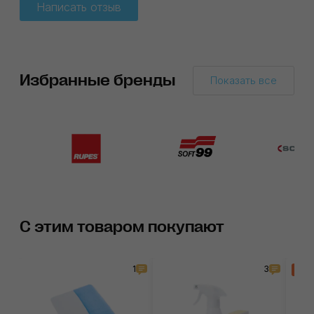
Написать отзыв
Избранные бренды
Показать все
С этим товаром покупают
1
3
Хи