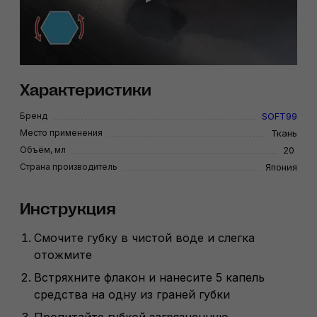
Характеристики
Бренд
SOFT99
Место применения
Ткань
Объём, мл
20
Страна производитель
Япония
Инструкция
Смочите губку в чистой воде и слегка
отожмите
Встряхните флакон и нанесите 5 капель
средства на одну из граней губки
Пропитайте губкой загрязненную