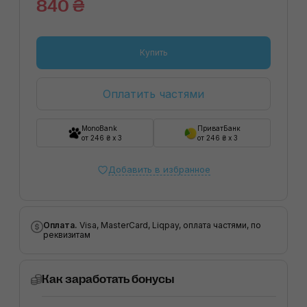
840 ₴
Купить
Оплатить частями
MonoBank
ПриватБанк
от 246 ₴ x 3
от 246 ₴ x 3
Добавить в избранное
Оплата.
Visa, MasterCard, Liqpay, оплата частями, по
реквизитам
Как заработать бонусы