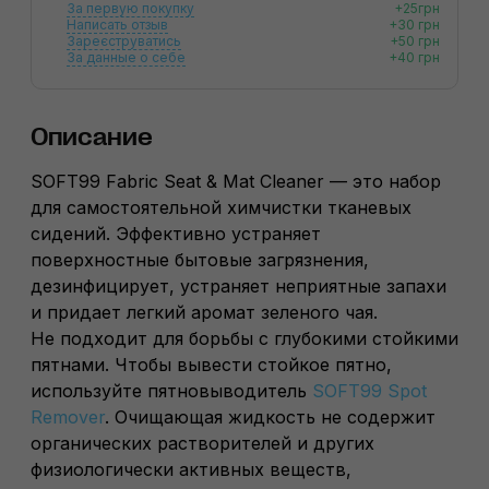
За первую покупку
+25грн
Написать отзыв
+30 грн
Зареєструватись
+50 грн
За данные о себе
+40 грн
Описание
SOFT99 Fabric Seat & Mat Cleaner — это набор
для самостоятельной химчистки тканевых
сидений. Эффективно устраняет
поверхностные бытовые загрязнения,
дезинфицирует, устраняет неприятные запахи
и придает легкий аромат зеленого чая.
Не подходит для борьбы с глубокими стойкими
пятнами. Чтобы вывести стойкое пятно,
используйте пятновыводитель
SOFT99 Spot
Remover
. Очищающая жидкость не содержит
органических растворителей и других
физиологически активных веществ,