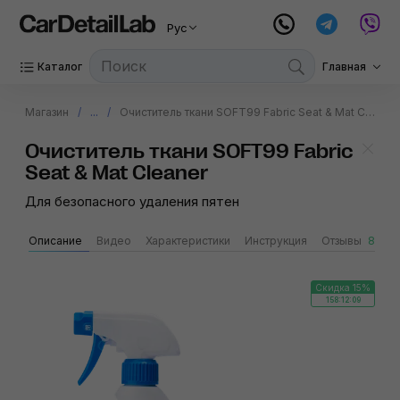
Рус
Каталог
Главная
Магазин
...
Очиститель ткани SOFT99 Fabric Seat & Mat Cleaner
Очиститель ткани SOFT99 Fabric
Seat & Mat Cleaner
Для безопасного удаления пятен
Описание
Видео
Характеристики
Инструкция
Отзывы
8
S
Скидка 15%
158:12:09