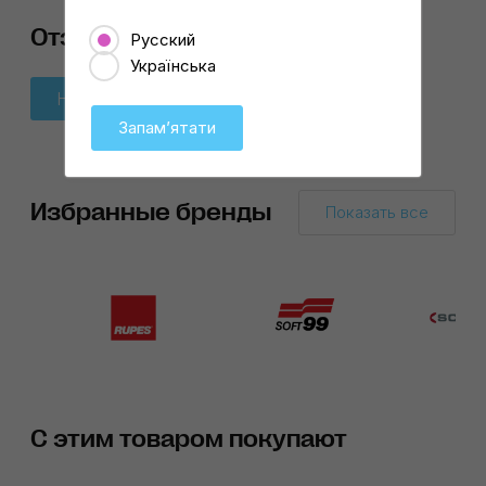
Отзывы
Русский
Українська
Написать отзыв
Запамʼятати
Избранные бренды
Показать все
С этим товаром покупают