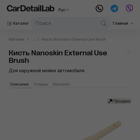
Рус
Каталог
Главная
Магазин
...
Кисть Nanoskin External Use Brush
Кисть Nanoskin External Use
Brush
Для наружной мойки автомобиля
Описание
Отзывы
Nanoskin
Продано