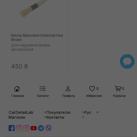
Кисть Nanoskin External Use
Brush
Для наружной мойки
автомобиля
450 ₴
0
0
Главная
Каталог
Профиль
Избранное
Корзина
CarDetailLab
Покупателю
Рус
Магазин
Контакты