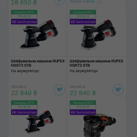
28 650 ₴
Читати статтю
Знижка 20%
Знижка 20%
173:42:32
173:42:32
Закінчується
Закінчується
Шліфувальна машина RUPES
Шліфувальна машина RUPES
HSS73 STB
HSR73 STB
На акумуляторі
На акумуляторі
28 545 ₴
28 545 ₴
22 840 ₴
22 840 ₴
Знижка 20%
Знижка 20%
173:42:32
173:42:32
Закінчується
Закінчується