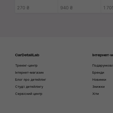
270 ₴
940 ₴
1 70
CarDetailLab
Інтернет-
Тренінг-центр
Подарункові
Інтернет-магазин
Бренди
Блог про детейлінг
Новинки
Студії детейлінгу
Знижки
Сервісний центр
Хіти