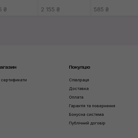
5 ₴
2 155 ₴
585 ₴
магазин
Покупцю
 сертификати
Співпраця
Доставка
Оплата
Гарантія та повернення
Бонусна система
Публічний договір