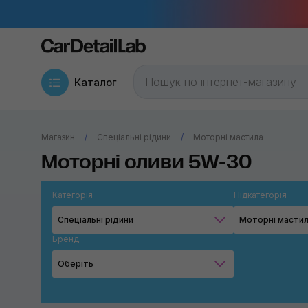
Каталог
Магазин
Спеціальні рідини
Моторні мастила
Моторні оливи 5W-30
Категорія
Підкатегорія
Спеціальні рідини
Моторні масти
Бренд
Оберіть
Mazda