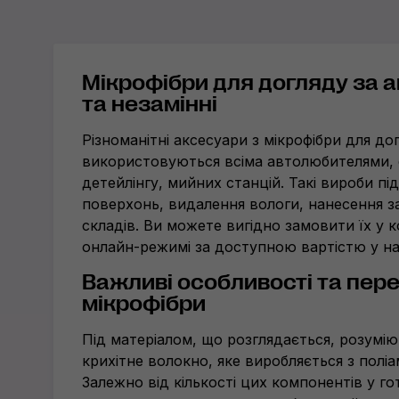
Мікрофібри для догляду за ав
та незамінні
Різноманітні аксесуари з мікрофібри для до
використовуються всіма автолюбителями, 
детейлінгу, мийних станцій. Такі вироби п
поверхонь, видалення вологи, нанесення з
складів. Ви можете вигідно замовити їх у
онлайн-режимі за доступною вартістю у нас
Важливі особливості та пер
мікрофібри
Під матеріалом, що розглядається, розумі
крихітне волокно, яке виробляється з поліам
Залежно від кількості цих компонентів у го