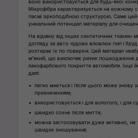
воно використовується для будь-якої конк
Мікрофібра характеризується на кожному 
пасмі зіркоподібною структурою. Саме це
унікальний потенціал матеріалу для очищен
На відміну від інших синтетичних тканин м
догляду за авто чудово вловлює пил і бруд 
розтирає їх по поверхні. Цей матеріал неа
м'який, що виключає ризик пошкодження 
лакофарбового покриття автомобіля. Інші 
далі:
легко миється і після цього може знову 
призначенням;
використовується і для вологого, і для 
швидко сохне після миття;
можна застосовувати дуже активно, не
швидке зношування;