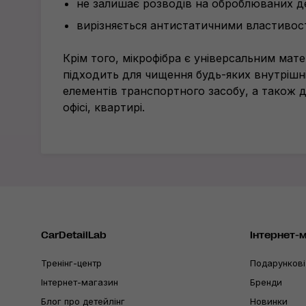
не залишає розводів на оброблюваних д
вирізняється антистатичними властивос
Крім того, мікрофібра є універсальним мате
підходить для чищення будь-яких внутрішніх
елементів транспортного засобу, а також 
офісі, квартирі.
CarDetailLab
Інтернет-
Тренінг-центр
Подарункові
Інтернет-магазин
Бренди
Блог про детейлінг
Новинки