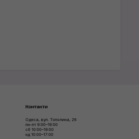
Контакти
Одеса, вул. Тополина, 26
пн–пт 9:00–19:00
сб 10:00–19:00
нд 10:00–17:00