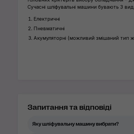
Сучасні шліфувальні машини бувають 3 виді
Електричні
Пневматичні
Акумуляторні (можливий змішаний тип 
Запитання та відповіді
Яку шліфувальну машину вибрати?