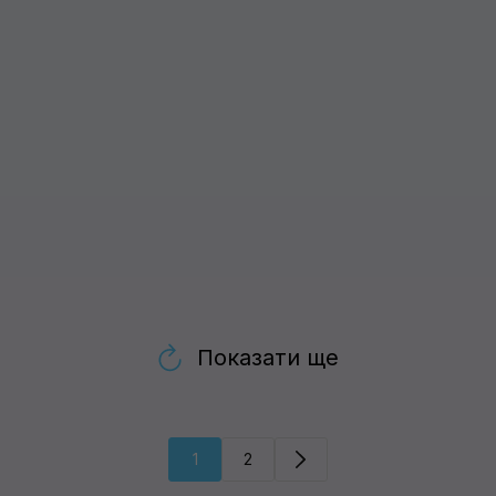
Показати ще
1
2