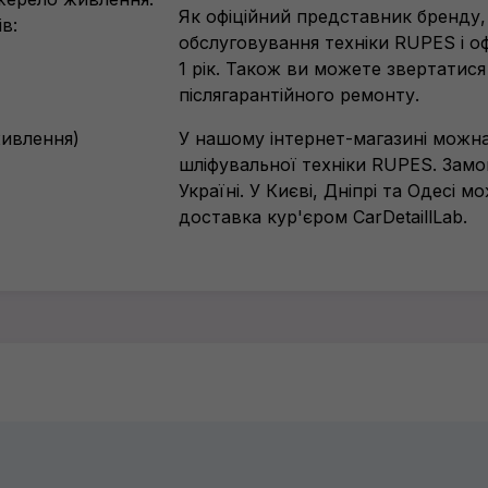
Як офіційний представник бренду,
в:
обслуговування техніки RUPES і оф
1 рік. Також ви можете звертатися
післягарантійного ремонту.
живлення)
У нашому інтернет-магазині можна
шліфувальної техніки RUPES. Замо
Україні. У Києві, Дніпрі та Одесі
доставка кур'єром CarDetaillLab.