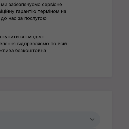
 ми забезпечуємо сервісне
іційну гарантію терміном на
 до нас за послугою
 купити всі моделі
влення відправляємо по всій
 можлива безкоштовна