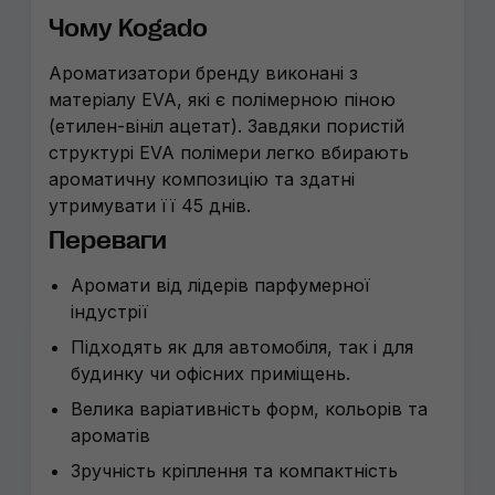
Чому Kogado
Ароматизатори бренду виконані з
матеріалу EVA, які є полімерною піною
(етилен-вініл ацетат). Завдяки пористій
структурі EVA полімери легко вбирають
ароматичну композицію та здатні
утримувати її 45 днів.
Переваги
Аромати від лідерів парфумерної
індустрії
Підходять як для автомобіля, так і для
будинку чи офісних приміщень.
Велика варіативність форм, кольорів та
ароматів
Зручність кріплення та компактність