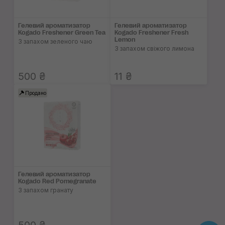
Гелевий ароматизатор
Гелевий ароматизатор
Kogado Freshener Green Tea
Kogado Freshener Fresh
Lemon
З запахом зеленого чаю
З запахом свіжого лимона
500 ₴
11 ₴
Продано
Гелевий ароматизатор
Kogado Red Pomegranate
З запахом гранату