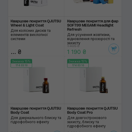
Кварцове покриття QJUTSU
Кварцове покриття для фар
Wheel & Light Coat
SOFT99 MEGAMI Headlight
Refresh
Для колісних дисків та
елементів вихлопної
Для усунення жовтизни,
системи
відновлення прозорості та
захисту
1 405 ₴
... ₴
1 190 ₴
Знижка 15%
Знижка 15%
174:03:10
174:03:10
Кварцове покриття QJUTSU
Кварцове покриття QJUTSU
Body Coat
Body Coat Pro
Для дзеркального блиску та
Для довгострокового
гідрофобного ефекту
захисту, блиску та
гідрофобного ефекту