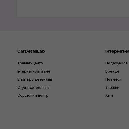
CarDetailLab
Інтернет-
Тренінг-центр
Подарункові
Інтернет-магазин
Бренди
Блог про детейлінг
Новинки
Студії детейлінгу
Знижки
Сервісний центр
Хіти