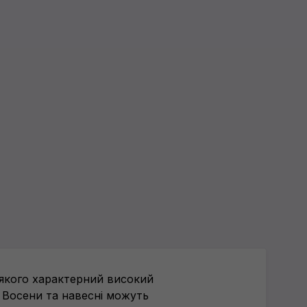
 якого характерний високий
. Восени та навесні можуть