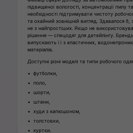
підвищеної вологості, концентрації пилу т
необхідності підтримувати чистоту робочо
та охайний зовнішній вигляд. Здавалося б,
не з найпростіших. Якщо не використовув
рішення — спецодяг для детейлінгу. Бренд
випускають її з еластичних, водонепроник
матеріалів.
Доступні різні моделі та типи робочого одяг
футболки,
поло,
шорти,
штани,
худи з капюшоном,
толстовки,
куртки.