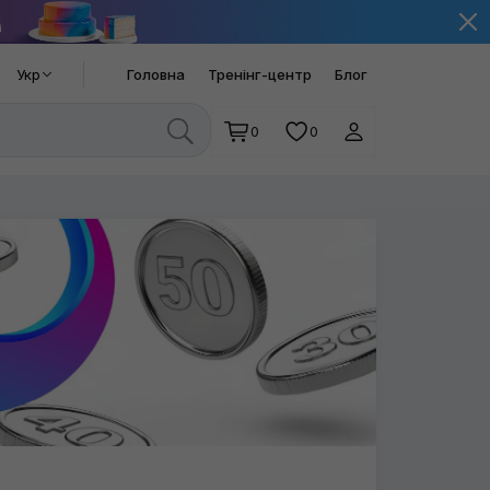
Укр
Головна
Тренінг-центр
Блог
0
0