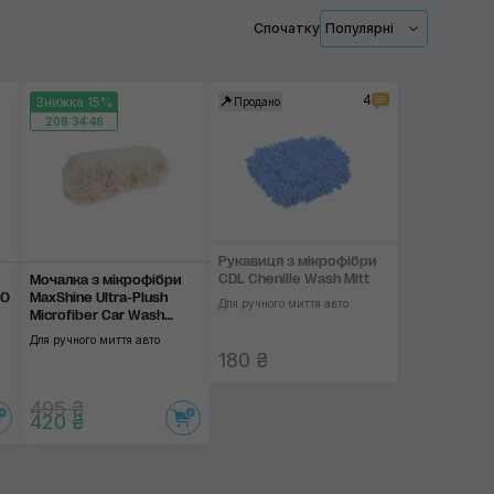
Застосувати
Спочатку
Популярні
4
Знижка 15%
Продано
208:34:48
Рукавиця з мікрофібри
CDL Chenille Wash Mitt
Мочалка з мікрофібри
VO
MaxShine Ultra-Plush
Для ручного миття авто
Microfiber Car Wash
и
Sponge
Для ручного миття авто
180 ₴
495 ₴
420 ₴