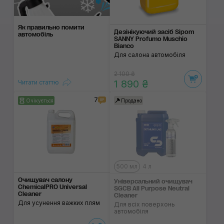
Як правильно помити
Дезінікуючий засіб Sipom
автомобіль
SANNY Profumo Muschio
Bianco
Для салона автомобіля
2 100 ₴
1 890 ₴
Читати статтю
7
Очікується
Продано
500 мл
4 л
Очищувач салону
Універсальний очи­щувач
ChemicalPRO Universal
SGCB All Purpose Neutral
Cleaner
Cleaner
Для усунення важких плям
Для всіх поверхонь
автомобіля