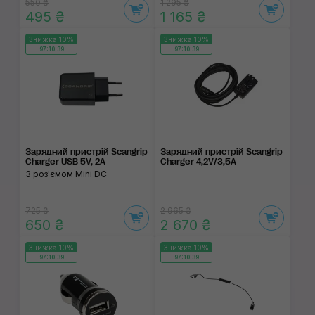
550 ₴
1 295 ₴
495 ₴
1 165 ₴
Знижка 10%
Знижка 10%
97:10:39
97:10:39
Зарядний пристрій Scangrip
Зарядний пристрій Scangrip
Charger USB 5V, 2A
Charger 4,2V/3,5A
З роз'ємом Mini DC
725 ₴
2 965 ₴
650 ₴
2 670 ₴
Знижка 10%
Знижка 10%
97:10:39
97:10:39