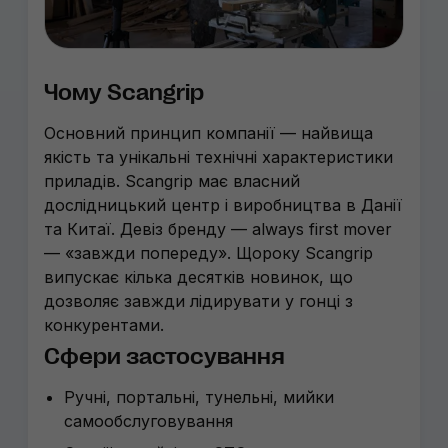
Чому Scangrip
Основний принцип компанії — найвища
якість та унікальні технічні характеристики
приладів. Scangrip має власний
дослідницький центр і виробництва в Данії
та Китаї. Девіз бренду — always first mover
— «завжди попереду». Щороку Scangrip
випускає кілька десятків новинок, що
дозволяє завжди лідирувати у гонці з
конкурентами.
Сфери застосування
Ручні, портальні, тунельні, мийки
самообслуговування