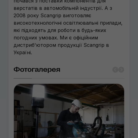
почався з поставки компонентів для
верстатів в автомобільній індустрії. А з
2008 року Scangrip виготовляє
високотехнологічні освітлювальні прилади,
які підходять для роботи в будь-яких
погодних умовах. Ми є офіційним
дистриб'ютором продукції Scangrip в
Україні.
Фотогалерея