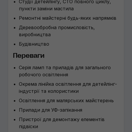
Студії детейлінгу, СТО повного циклу,
пункти заміни мастила
Ремонтні майстерні будь-яких напрямків
Деревообробна промисловість,
виробництва
Будівництво
Переваги
Серія ламп та приладів для загального
робочого освітлення
Окрема лінійка освітлення для детейлінг-
індустрії та колористики
Освітлення для малярських майстерень
Прилади для УФ-запікання
Пристрої для демонтажу елементів
підвіски