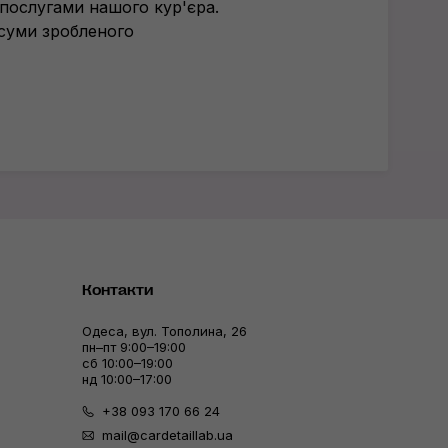
послугами нашого кур'єра.
 суми зробленого
Контакти
Одеса, вул. Тополина, 26
пн–пт 9:00–19:00
сб 10:00–19:00
нд 10:00–17:00
+38 093 170 66 24
mail@cardetaillab.ua