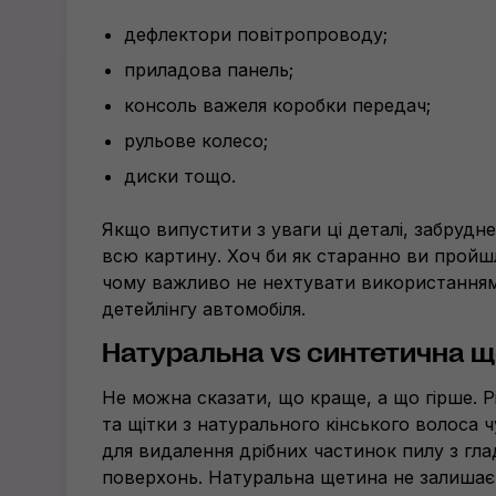
дефлектори повітропроводу;
приладова панель;
консоль важеля коробки передач;
рульове колесо;
диски тощо.
Якщо випустити з уваги ці деталі, забрудн
всю картину. Хоч би як старанно ви пройш
чому важливо не нехтувати використанням 
детейлінгу автомобіля.
Натуральна vs синтетична 
Не можна сказати, що краще, а що гірше. Рі
та щітки з натурального кінського волоса 
для видалення дрібних частинок пилу з гла
поверхонь. Натуральна щетина не залишає