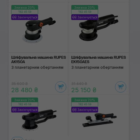
Знижка 20%
Знижка 20%
182:45:59
182:45:59
Закінчується
Закінчується
Шліфувальна машина RUPES
Шліфувальна машина RUPES
AK150A
EK150AES
З планетарним обертанням
З планетарним обертанням
35 600 ₴
31 440 ₴
28 480 ₴
25 150 ₴
Знижка 20%
Знижка 20%
182:45:59
182:45:59
Закінчується
Закінчується