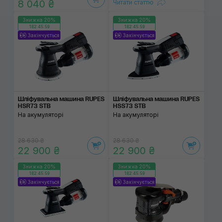
8 040 ₴
Читати статтю
Знижка 20%
Знижка 20%
182:45:59
182:45:59
Закінчується
Закінчується
Шліфувальна машина RUPES
Шліфувальна машина RUPES
HSR73 STB
HSS73 STB
На акумуляторі
На акумуляторі
28 630 ₴
28 630 ₴
22 900 ₴
22 900 ₴
Знижка 20%
Знижка 20%
182:45:59
182:45:59
Закінчується
Закінчується