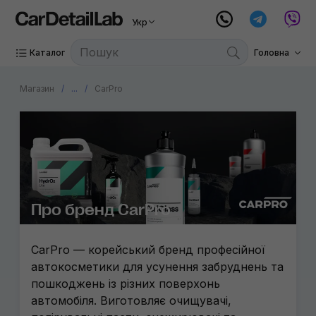
Укр
Каталог
Головна
Магазин
...
CarPro
Про бренд CarPro
CarPro — корейський бренд професійної
автокосметики для усунення забруднень та
пошкоджень із різних поверхонь
автомобіля. Виготовляє очищувачі,