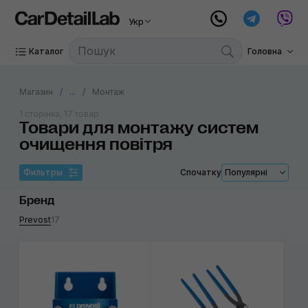
Укр
Каталог
Головна
Магазин
...
Монтаж
1 сторінка, 17 товар
Товари для монтажу систем
очищення повітря
Фильтры
Спочатку
Популярні
Бренд
Prevost
17