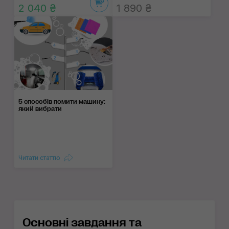
2 040 ₴
1 890 ₴
5 способів помити машину:
який вибрати
Читати статтю
Основні завдання та