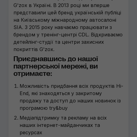
G'zox в Україні. В 2013 році ми вперше
представили цей бренд українській публіці
на Київському міжнародному автосалоні
SIA. З 2015 року навчаємо працювати з
брендом у тренінг-центрі CDL. Відкриваємо
детейлінг-студії та центри захисних
покриттів G'zox.
Приєднавшись до нашої
партнерської мережі, ви
отримаєте:
Можливість придбання всіх продуктів Hi-
End, які знаходяться у закритому
продажу та доступ до наших новинок із
програмою try&buy
Медіапідтримку та рекламу на всіх
наших інтернет-майданчиках та
ресурсах