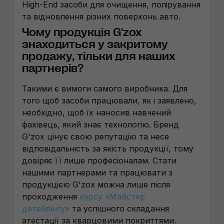
High-End засоби для очищення, полірування
та відновлення різних поверхонь авто.
Чому продукція G'zox
знаходиться у закритому
продажу, тільки для наших
партнерів?
Такими є вимоги самого виробника. Для
того щоб засоби працювали, як і заявлено,
необхідно, щоб їх наносив навчений
фахівець, який знає технологію. Бренд
G'zox цінує свою репутацію та несе
відповідальність за якість продукції, тому
довіряє її лише професіоналам. Стати
нашими партнерами та працювати з
продукцією G'zox можна лише після
проходження
курсу «Майстер
детейлінгу»
та успішного складання
атестації за кварцовими покриттями.