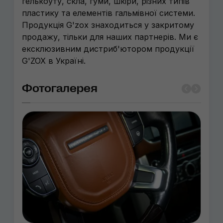
гелькоуту, скла, гуми, шкіри, різних типів
пластику та елементів гальмівної системи.
Продукція G'zox знаходиться у закритому
продажу, тільки для наших партнерів. Ми є
ексклюзивним дистриб'ютором продукції
G'ZOX в Україні.
Фотогалерея