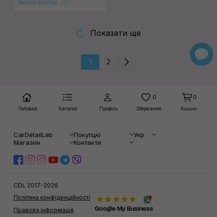
Читати статтю
Показати ще
1
2
0
0
Головна
Каталог
Профіль
Збережене
Кошик
CarDetailLab
Покупцю
Укр
Магазин
Контакти
CDL 2017-2026
Політика конфіденційності
Google My Business
Правова інформація