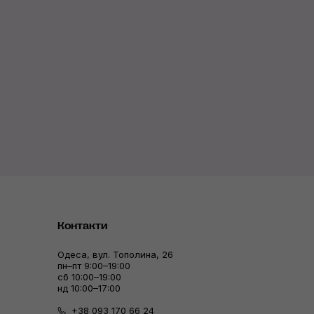
Контакти
Одеса, вул. Тополина, 26
пн–пт 9:00–19:00
сб 10:00–19:00
нд 10:00–17:00
+38 093 170 66 24