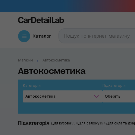
Каталог
Магазин
Автокосметика
Автокосметика
Категорія
Підкатегорія
Автокосметика
Оберіть
Підкатегорія
Для кузова
354
Для салону
194
Для скла та дзе