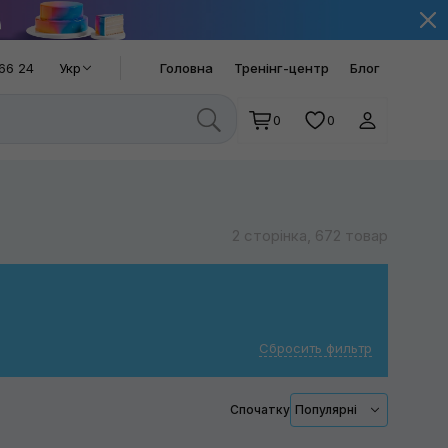
66 24
Укр
Головна
Тренінг-центр
Блог
0
0
2 сторінка, 672 товар
Сбросить фильтр
Спочатку
Популярні