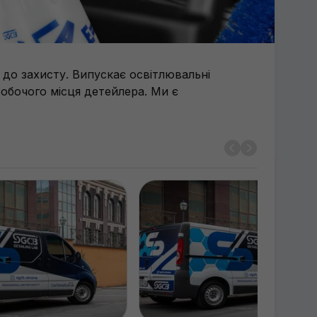
 до захисту. Випускає освітлювальні
робочого місця детейлера. Ми є