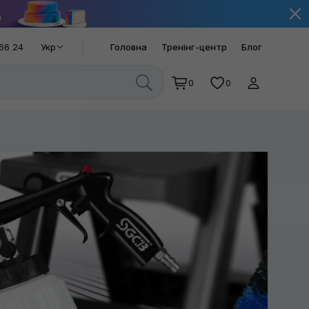
66 24
Укр
Головна
Тренінг-центр
Блог
0
0