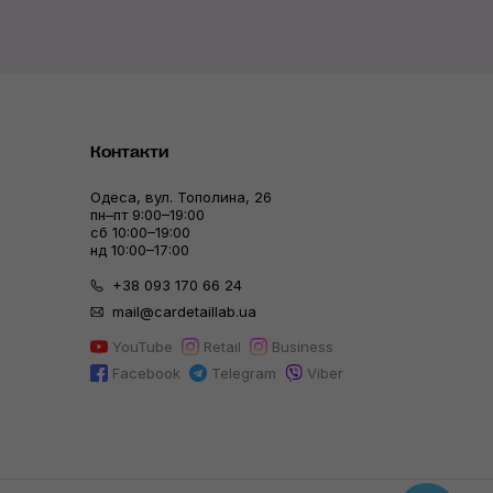
Контакти
Одеса, вул. Тополина, 26
пн–пт 9:00–19:00
сб 10:00–19:00
нд 10:00–17:00
+38 093 170 66 24
mail@cardetaillab.ua
YouTube
Retail
Business
Facebook
Telegram
Viber