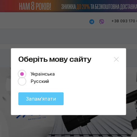
+38 093 170 
Оберіть мову сайту
Українська
Русский
Запамʼятати