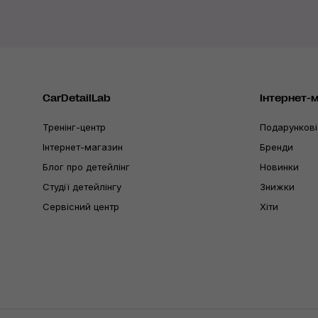
CarDetailLab
Інтернет-
Тренінг-центр
Подарункові
Інтернет-магазин
Бренди
Блог про детейлінг
Новинки
Студії детейлінгу
Знижки
Сервісний центр
Хіти