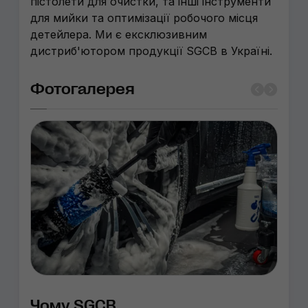
пістолети для очистки, та інші інструменти
для мийки та оптимізації робочого місця
детейлера. Ми є ексклюзивним
дистриб'ютором продукції SGCB в Україні.
Фотогалерея
Чому SGCB