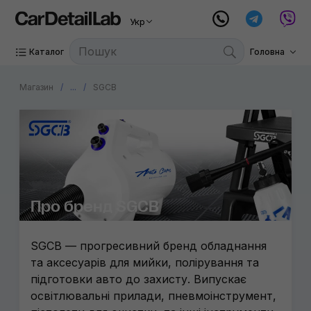
Укр
Каталог
Головна
Магазин
...
SGCB
Про бренд SGCB
SGCB — прогресивний бренд обладнання
та аксесуарів для мийки, полірування та
підготовки авто до захисту. Випускає
освітлювальні прилади, пневмоінструмент,