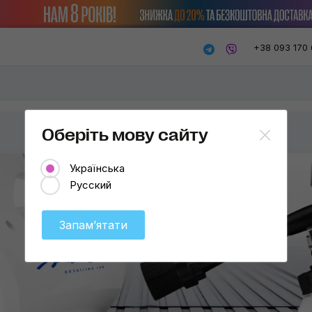
+38 093 170 
Оберіть мову сайту
Українська
Русский
Запамʼятати