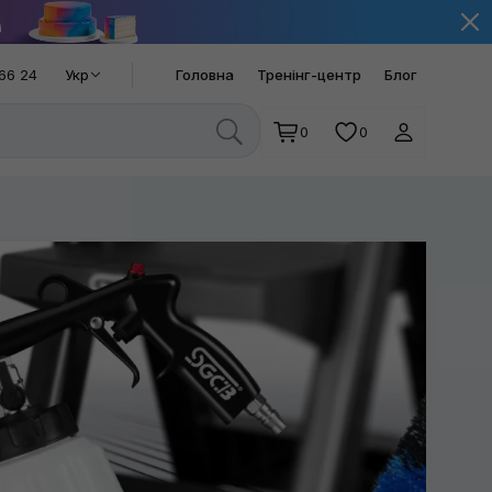
66 24
Укр
Головна
Тренінг-центр
Блог
0
0