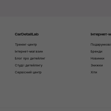
CarDetailLab
Інтернет-
Тренінг-центр
Подарункові
Інтернет-магазин
Бренди
Блог про детейлінг
Новинки
Студії детейлінгу
Знижки
Сервісний центр
Хіти