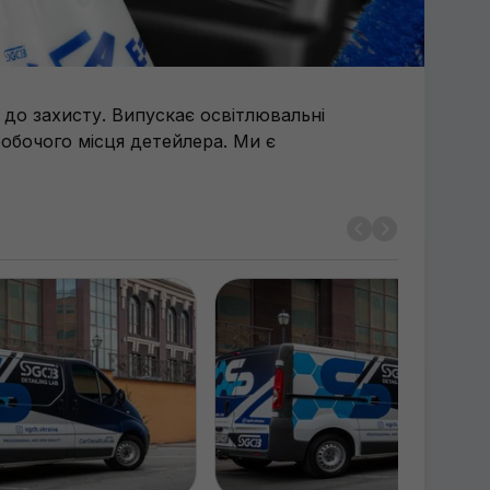
 до захисту. Випускає освітлювальні
робочого місця детейлера. Ми є