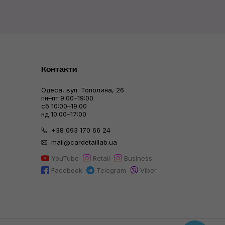
Контакти
Одеса, вул. Тополина, 26
пн–пт 9:00–19:00
сб 10:00–19:00
нд 10:00–17:00
+38 093 170 66 24
mail@cardetaillab.ua
YouTube
Retail
Business
Facebook
Telegram
Viber