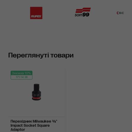
Переглянуті товари
Знижка 10%
171:14:38
Перехідник Milwaukee ⅜"
Impact Socket Square
Adaptor