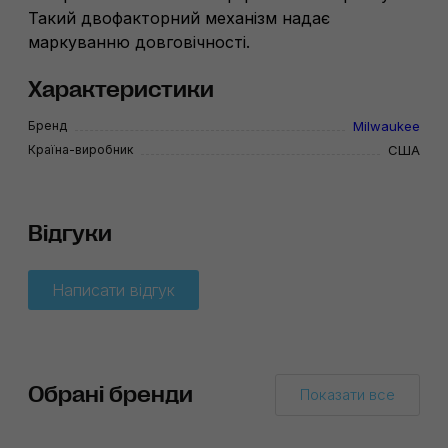
Такий двофакторний механізм надає
маркуванню довговічності.
Характеристики
Бренд
Milwaukee
Країна-виробник
США
Відгуки
Написати відгук
Обрані бренди
Показати все