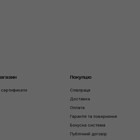
магазин
Покупцю
 сертификати
Співпраця
Доставка
Оплата
Гарантія та повернення
Бонусна система
Публічний договір