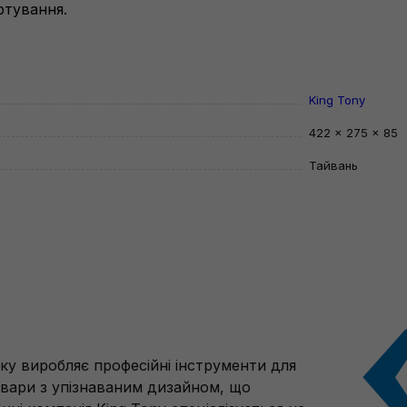
ртування.
King Tony
422 × 275 × 85
Тайвань
ку виробляє професійні інструменти для
товари з упізнаваним дизайном, що