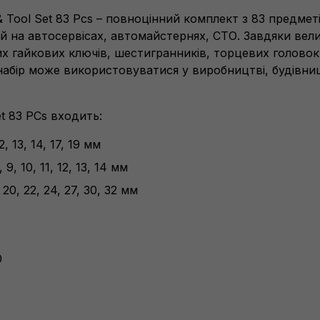
& Tool Set 83 Pcs – повноцінний комплект з 83 предметі
й на автосервісах, автомайстернях, СТО. Завдяки велик
х гайкових ключів, шестигранників, торцевих головок,
 набір може використовуватися у виробництві, будівниц
Set 83 PCs входить:
, 13, 14, 17, 19 мм
 9, 10, 11, 12, 13, 14 мм
 20, 22, 24, 27, 30, 32 мм
0