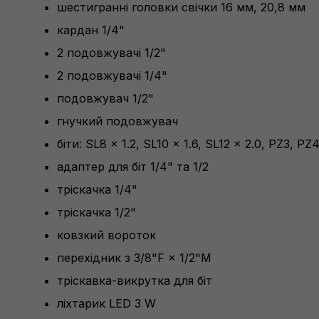
шестигранні головки свічки 16 мм, 20,8 мм
кардан 1/4"
2 подовжувачі 1/2"
2 подовжувачі 1/4"
подовжувач 1/2"
гнучкий подовжувач
біти: SL8 × 1.2, SL10 × 1.6, SL12 × 2.0, PZ3, 
адаптер для біт 1/4" та 1/2
тріскачка 1/4"
тріскачка 1/2"
ковзкий вороток
перехідник з 3/8"F × 1/2"M
тріскавка-викрутка для біт
ліхтарик LED 3 W