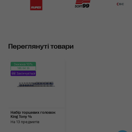
Переглянуті товари
Знижка 10%
185:04:35
Закінчується
Набір торцевих головок
King Tony ⅜
На 13 предметів