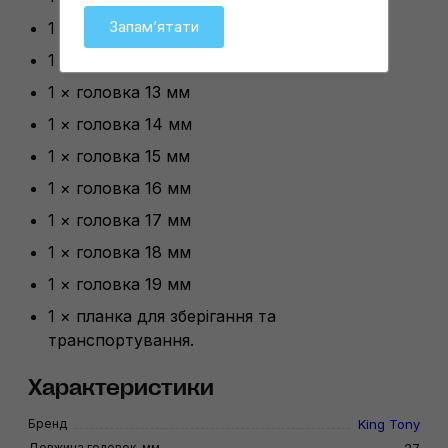
Запамʼятати
1 × головка 11 мм
1 × головка 12 мм
1 × головка 13 мм
1 × головка 14 мм
1 × головка 15 мм
1 × головка 16 мм
1 × головка 17 мм
1 × головка 18 мм
1 × головка 19 мм
1 × планка для зберігання та
транспортування.
Характеристики
Бренд
King Tony
Довжина головок, мм