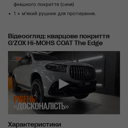
фінішного покриття (синя)
1 × м'який рушник для протирання.
Відеоогляд: кварцове покриття
G’ZOX Hi-MOHS COAT The Edge
Характеристики