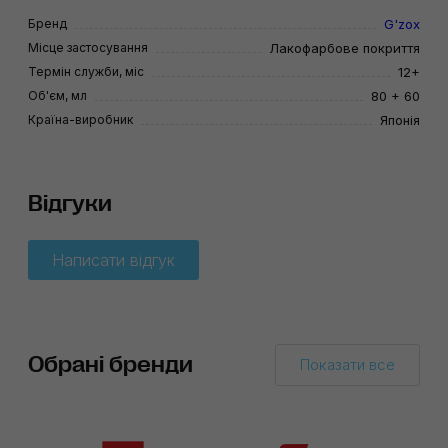
Бренд
G'zox
Місце застосування
Лакофарбове покриття
Термін служби, міс
12+
Об'єм, мл
80 + 60
Країна-виробник
Японія
Відгуки
Написати відгук
Обрані бренди
Показати все