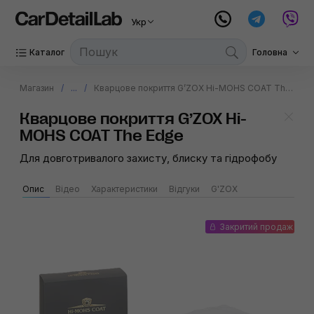
Укр
Каталог
Головна
Магазин
...
Кварцове покриття G’ZOX Hi-MOHS COAT The Edge
Кварцове покриття G’ZOX Hi-
MOHS COAT The Edge
Для довготривалого захисту, блиску та гідрофобу
Опис
Відео
Характеристики
Відгуки
G'ZOX
Закритий продаж