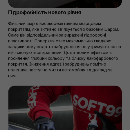
Гідрофобність нового рівня
Фінішний шар є високореактивним кварцовим
покриттям, яке активно зв'язується з базовим шаром.
Саме він відповідальний за виражені гідрофобні
властивості. Поверхня стає максимально гладкою,
завдяки чому вода та забруднення не утримуються на
ній і скочуються краплями. Додатковим ефектом є
посилення глибини кольору та блиску лакофарбового
покриття. Зниження адгезії забруднень помітно
полегшує наступне миття автомобіля та догляд за
ним.