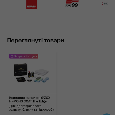
Переглянуті товари
Закритий продаж
Кварцове покриття G’ZOX
Hi-MOHS COAT The Edge
Для довготривалого
захисту, блиску та гідрофобу