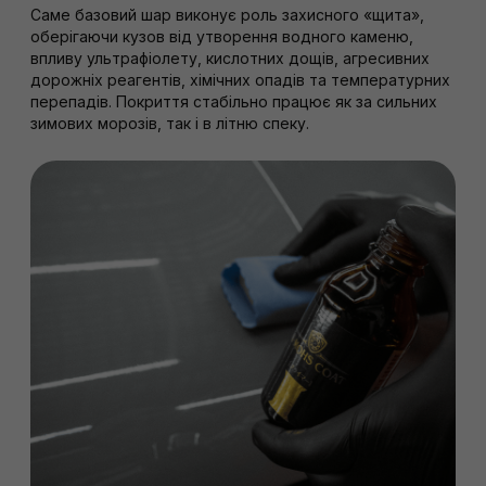
Саме базовий шар виконує роль захисного «щита»,
оберігаючи кузов від утворення водного каменю,
впливу ультрафіолету, кислотних дощів, агресивних
дорожніх реагентів, хімічних опадів та температурних
перепадів. Покриття стабільно працює як за сильних
зимових морозів, так і в літню спеку.