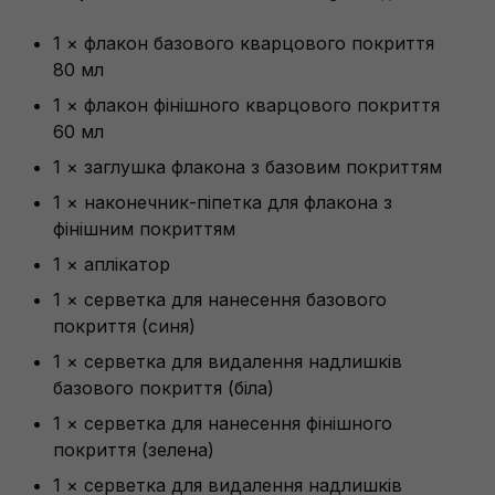
1 × флакон базового кварцового покриття
80 мл
1 × флакон фінішного кварцового покриття
60 мл
1 × заглушка флакона з базовим покриттям
1 × наконечник-піпетка для флакона з
фінішним покриттям
1 × аплікатор
1 × серветка для нанесення базового
покриття (синя)
1 × серветка для видалення надлишків
базового покриття (біла)
1 × серветка для нанесення фінішного
покриття (зелена)
1 × серветка для видалення надлишків