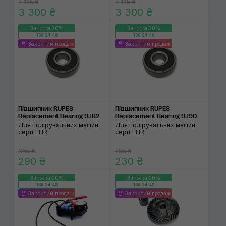
4 125 ₴
4 125 ₴
3 300 ₴
3 300 ₴
Знижка 20%
Знижка 20%
136:24:48
136:24:48
Закритий продаж
Закритий продаж
Підшипник RUPES
Підшипник RUPES
Replacement Bearing 9.182
Replacement Bearing 9.190
Для полірувальних машин
Для полірувальних машин
серії LHR
серії LHR
365 ₴
285 ₴
290 ₴
230 ₴
Знижка 20%
Знижка 20%
136:24:48
136:24:48
Закритий продаж
Закритий продаж