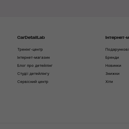
CarDetailLab
Інтернет-
Тренінг-центр
Подарункові
Інтернет-магазин
Бренди
Блог про детейлінг
Новинки
Студії детейлінгу
Знижки
Сервісний центр
Хіти