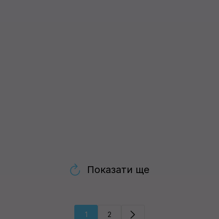
Показати ще
1
2