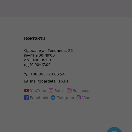
Контакти
Одеса, вул. Тополина, 26
пн–пт 9:00–19:00
сб 10:00–19:00
нд 10:00–17:00
+38 093 170 66 24
mail@cardetaillab.ua
YouTube
Retail
Business
Facebook
Telegram
Viber