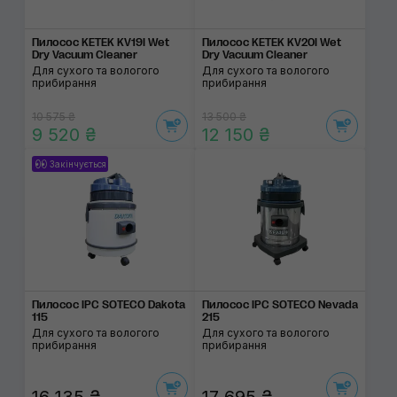
Пилосос KETEK KV19I Wet
Пилосос KETEK KV20I Wet
Dry Vacuum Cleaner
Dry Vacuum Cleaner
Для сухого та вологого
Для сухого та вологого
прибирання
прибирання
10 575 ₴
13 500 ₴
9 520 ₴
12 150 ₴
Закінчується
Пилосос IPC SOTECO Dakota
Пилосос IPC SOTECO Nevada
115
215
Для сухого та вологого
Для сухого та вологого
прибирання
прибирання