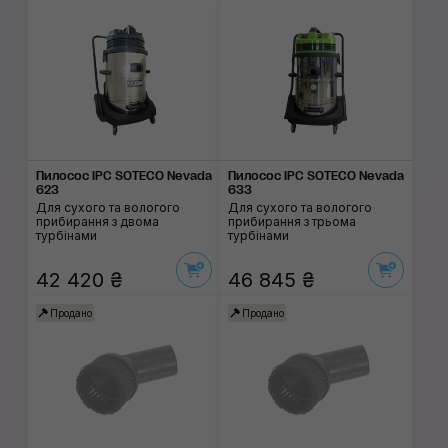
Пилосос IPC SOTECO Nevada
Пилосос IPC SOTECO Nevada
623
633
Для сухого та вологого
Для сухого та вологого
прибирання з двома
прибирання з трьома
турбінами
турбінами
42 420 ₴
46 845 ₴
Продано
Продано