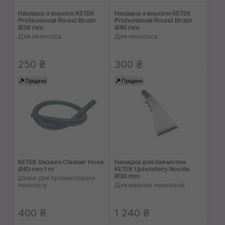
Насадка з ворсом KETEK
Насадка з ворсом KETEK
Professional Round Brush
Professional Round Brush
Ø36 mm
Ø40 mm
Для пилососа
Для пилососа
250 ₴
300 ₴
Продано
Продано
KETEK Vacuum Cleaner Hose
Насадка для хімчистки
Ø40 mm 1 m
KETEK Upholstery Noozle
Ø36 mm
Шланг для промислового
пилососу
Для миючих пилососів
400 ₴
1 240 ₴