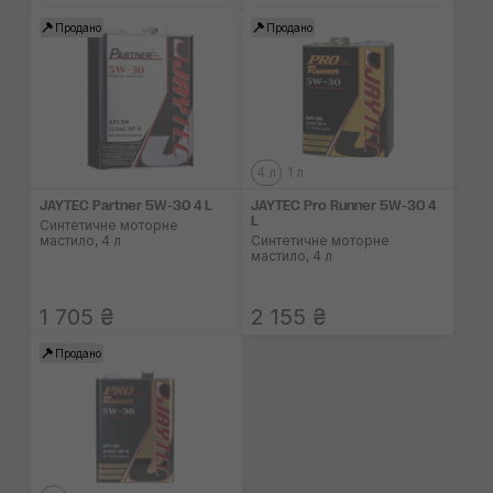
Продано
Продано
4 л
1 л
JAYTEC Partner 5W-30 4 L
JAYTEC Pro Runner 5W-30 4
L
Синтетичне моторне
мастило, 4 л
Синтетичне моторне
мастило, 4 л
1 705 ₴
2 155 ₴
Продано