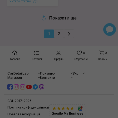
Читати статтю
Показати ще
1
2
0
0
Головна
Каталог
Профіль
Збережене
Кошик
CarDetailLab
Покупцю
Укр
Магазин
Контакти
CDL 2017-2026
Політика конфіденційності
Google My Business
Правова інформація