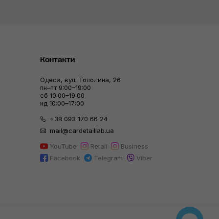
Контакти
Одеса, вул. Тополина, 26
пн–пт 9:00–19:00
сб 10:00–19:00
нд 10:00–17:00
+38 093 170 66 24
mail@cardetaillab.ua
YouTube
Retail
Business
Facebook
Telegram
Viber