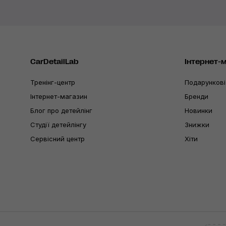
CarDetailLab
Інтернет-
Тренінг-центр
Подарункові
Інтернет-магазин
Бренди
Блог про детейлінг
Новинки
Студії детейлінгу
Знижки
Сервісний центр
Хіти