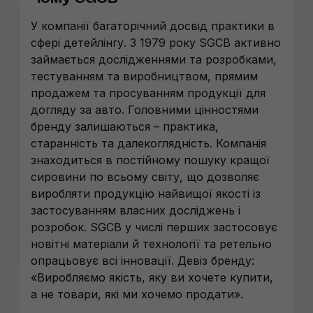
У компанії багаторічний досвід практики в
сфері детейлінгу. З 1979 року SGCB активно
займається дослідженнями та розробками,
тестуванням та виробництвом, прямим
продажем та просуванням продукції для
догляду за авто. Головними цінностями
бренду залишаються – практика,
старанність та далекоглядність. Компанія
знаходиться в постійному пошуку кращої
сировини по всьому світу, що дозволяє
виробляти продукцію найвищої якості із
застосуванням власних досліджень і
розробок. SGCB у числі перших застосовує
новітні матеріали й технології та ретельно
опрацьовує всі інновації. Девіз бренду:
«Виробляємо якість, яку ви хочете купити,
а не товари, які ми хочемо продати».