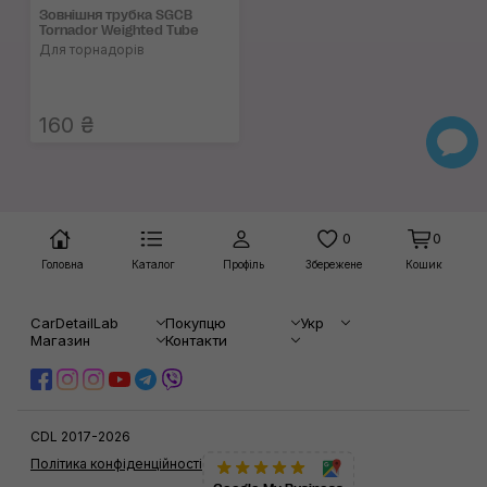
Зовнішня трубка SGCB
Tornador Weighted Tube
Для торнадорів
160 ₴
0
0
Головна
Каталог
Профіль
Збережене
Кошик
CarDetailLab
Покупцю
Укр
Магазин
Контакти
CDL 2017-2026
Політика конфіденційності