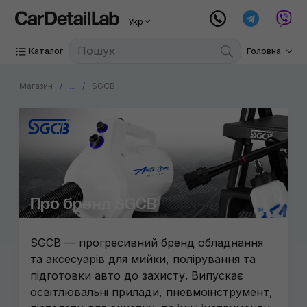
Укр
Каталог
Головна
Магазин
...
SGCB
Про бренд SGCB
SGCB — прогресивний бренд обладнання
та аксесуарів для мийки, полірування та
підготовки авто до захисту. Випускає
освітлювальні прилади, пневмоінструмент,