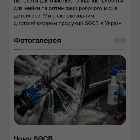
пістолети для очистки, та інші інструменти
для мийки та оптимізації робочого місця
детейлера. Ми є ексклюзивним
дистриб'ютором продукції SGCB в Україні.
Фотогалерея
Чому SGCB