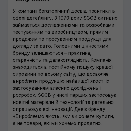
У компанії багаторічний досвід практики в
сфері детейлінгу. З 1979 року SGCB активно
займається дослідженнями та розробками,
тестуванням та виробництвом, прямим
продажем та просуванням продукції для
догляду за авто. Головними цінностями
бренду залишаються – практика,
старанність та далекоглядність. Компанія
знаходиться в постійному пошуку кращої
сировини по всьому світу, що дозволяє
виробляти продукцію найвищої якості із
застосуванням власних досліджень і
розробок. SGCB у числі перших застосовує
новітні матеріали й технології та ретельно
опрацьовує всі інновації. Девіз бренду:
«Виробляємо якість, яку ви хочете купити,
а не товари, які ми хочемо продати».