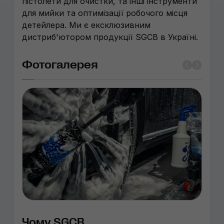
пістолети для очистки, та інші інструменти
для мийки та оптимізації робочого місця
детейлера. Ми є ексклюзивним
дистриб'ютором продукції SGCB в Україні.
Фотогалерея
Чому SGCB