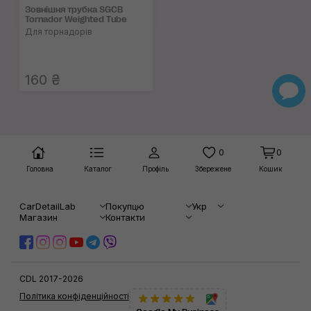
Зовнішня трубка SGCB
Tornador Weighted Tube
Для торнадорів
160 ₴
0
0
Головна
Каталог
Профіль
Збережене
Кошик
CarDetailLab
Покупцю
Укр
Магазин
Контакти
CDL 2017-2026
Політика конфіденційності