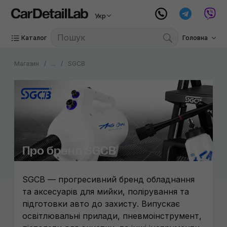
Укр
Каталог
Головна
Магазин
...
SGCB
Про бренд SGCB
SGCB — прогресивний бренд обладнання
та аксесуарів для мийки, полірування та
підготовки авто до захисту. Випускає
освітлювальні прилади, пневмоінструмент,