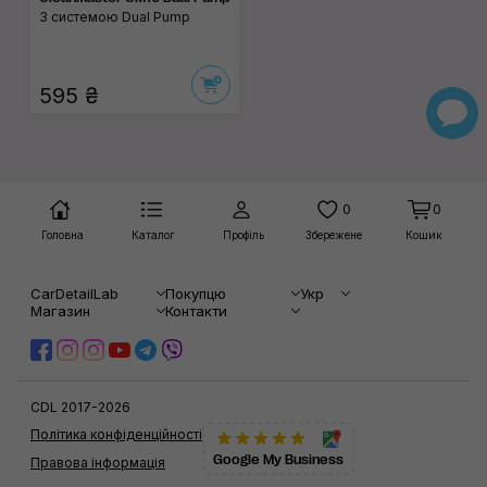
З системою Dual Pump
595 ₴
0
0
Головна
Каталог
Профіль
Збережене
Кошик
CarDetailLab
Покупцю
Укр
Магазин
Контакти
CDL 2017-2026
Політика конфіденційності
Google My Business
Правова інформація