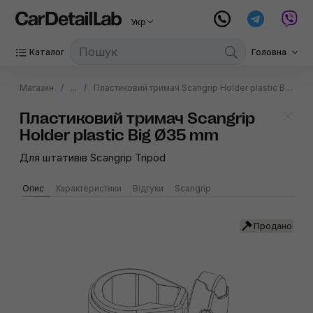
Укр
Каталог
Головна
Магазин
...
Пластиковий тримач Scangrip Holder plastic Big Ø35 mm
Пластиковий тримач Scangrip
Holder plastic Big Ø35 mm
Для штативів Scangrip Tripod
Опис
Характеристики
Відгуки
Scangrip
Продано