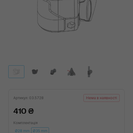
Артикул: 03.5728
Нема в наявності
410 ₴
Комплектація
Ø28 mm
Ø35 mm