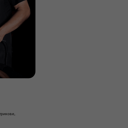
трикове,