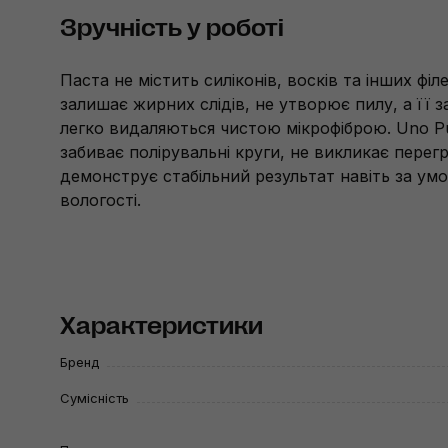
Зручність у роботі
Паста не містить силіконів, восків та інших філе
залишає жирних слідів, не утворює пилу, а її 
легко видаляються чистою мікрофіброю. Uno P
забиває полірувальні круги, не викликає перегр
демонструє стабільний результат навіть за ум
вологості.
Характеристики
Бренд
Сумісність