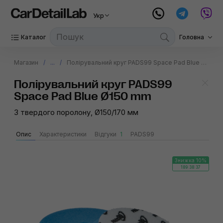
Укр
Каталог
Головна
Магазин
...
Полірувальний круг PADS99 Space Pad Blue Ø150 mm
Полірувальний круг PADS99
Space Pad Blue Ø150 mm
З твердого поролону, Ø150/170 мм
Опис
Характеристики
Відгуки
1
PADS99
Знижка 10%
189:38:37