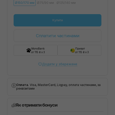
Ø150/170 мм
Ø75/90 мм
Ø125/140 мм
Купити
Сплатити частинами
MonoBank
Приват
от 115 ₴ x 3
от 115 ₴ x 3
Додати у збережене
Оплата.
Visa, MasterCard, Liqpay, оплата частинами, за
реквізитами
Як отримати бонуси