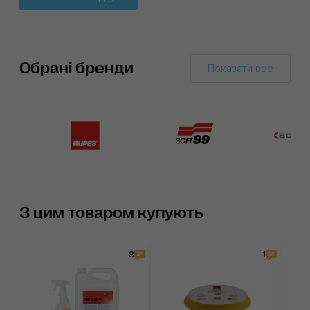
Обрані бренди
Показати все
З цим товаром купують
8
1