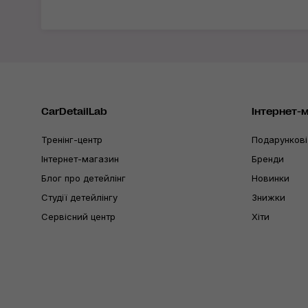
CarDetailLab
Інтернет-
Тренінг-центр
Подарункові
Інтернет-магазин
Бренди
Блог про детейлінг
Новинки
Студії детейлінгу
Знижки
Сервісний центр
Хіти