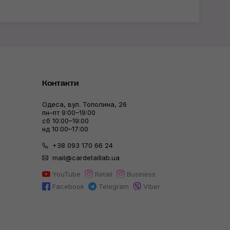
Контакти
Одеса, вул. Тополина, 26
пн–пт 9:00–19:00
сб 10:00–19:00
нд 10:00–17:00
+38 093 170 66 24
mail@cardetaillab.ua
YouTube
Retail
Business
Facebook
Telegram
Viber