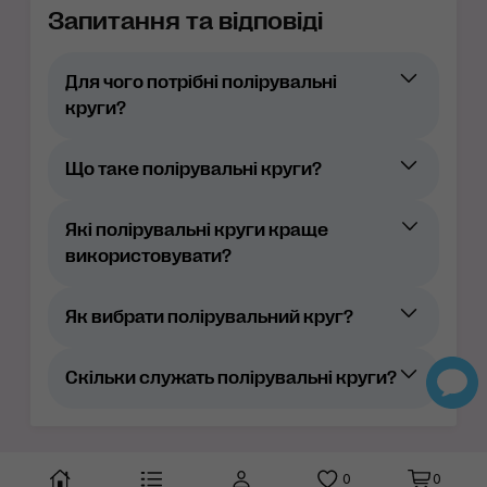
Запитання та відповіді
Для чого потрібні полірувальні
круги?
Що таке полірувальні круги?
Які полірувальні круги краще
використовувати?
Як вибрати полірувальний круг?
Скільки служать полірувальні круги?
0
0