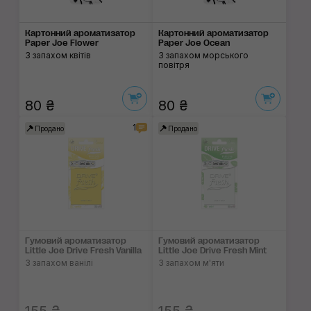
Картонний ароматизатор
Картонний ароматизатор
Paper Joe Flower
Paper Joe Ocean
З запахом квітів
З запахом морського
повітря
80 ₴
80 ₴
1
Продано
Продано
Гумовий ароматизатор
Гумовий ароматизатор
Little Joe Drive Fresh Vanilla
Little Joe Drive Fresh Mint
З запахом ванілі
З запахом м'яти