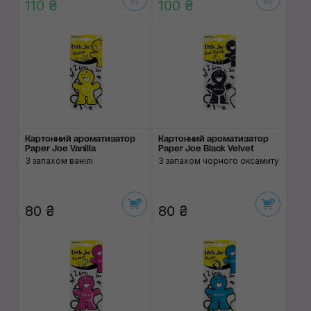
110 ₴
100 ₴
Картонний ароматизатор
Картонний ароматизатор
Paper Joe Vanilla
Paper Joe Black Velvet
З запахом ванілі
З запахом чорного оксамиту
80 ₴
80 ₴