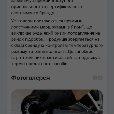
забезпечує прямий доступ до
оригінального та сертифікованого
асортименту бренду.
Усі товари постачаються прямими
логістичними маршрутами з Японії, що
виключає будь-який ризик потрапляння на
ринок підробок. Продукція зберігається на
складі бренду із контролем температурного
режиму та рівня вологості. Це запобігає
втраті хімічних властивостей та подовжує
термін придатності засобів.
Фотогалерея