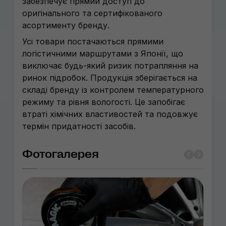
забезпечує прямий доступ до
оригінального та сертифікованого
асортименту бренду.
Усі товари постачаються прямими
логістичними маршрутами з Японії, що
виключає будь-який ризик потрапляння на
ринок підробок. Продукція зберігається на
складі бренду із контролем температурного
режиму та рівня вологості. Це запобігає
втраті хімічних властивостей та подовжує
термін придатності засобів.
Фотогалерея