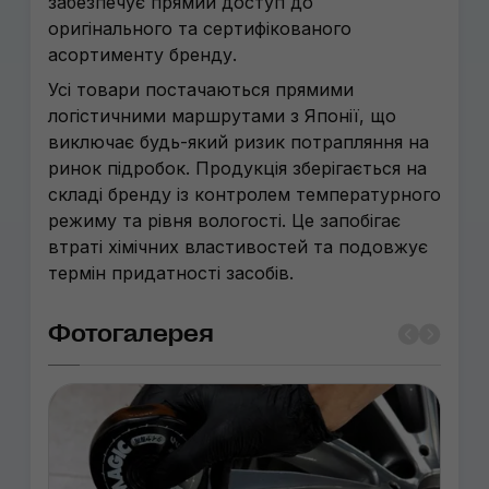
забезпечує прямий доступ до
оригінального та сертифікованого
асортименту бренду.
Усі товари постачаються прямими
логістичними маршрутами з Японії, що
виключає будь-який ризик потрапляння на
ринок підробок. Продукція зберігається на
складі бренду із контролем температурного
режиму та рівня вологості. Це запобігає
втраті хімічних властивостей та подовжує
термін придатності засобів.
Фотогалерея